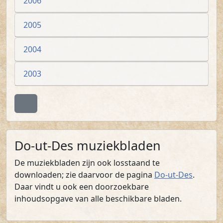
2006
2005
2004
2003
Terug naar boven
Do-ut-Des muziekbladen
De muziekbladen zijn ook losstaand te
downloaden; zie daarvoor de pagina
Do-ut-Des
.
Daar vindt u ook een doorzoekbare
inhoudsopgave van alle beschikbare bladen.