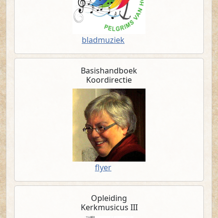
(PDF)
bladmuziek
Basishandboek
Koordirectie
(PDF)
flyer
Opleiding
Kerkmusicus III