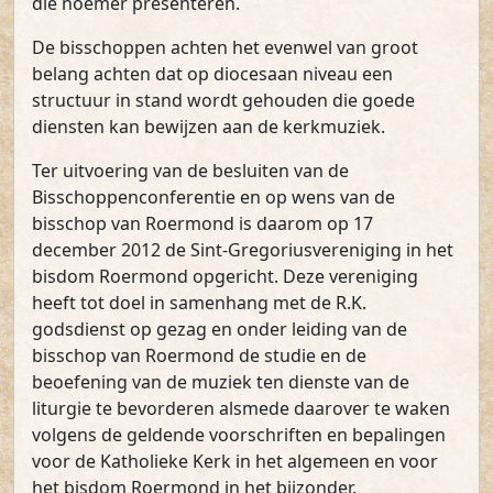
die noemer presenteren.
De bisschoppen achten het evenwel van groot
belang achten dat op diocesaan niveau een
structuur in stand wordt gehouden die goede
diensten kan bewijzen aan de kerkmuziek.
Ter uitvoering van de besluiten van de
Bisschoppenconferentie en op wens van de
bisschop van Roermond is daarom op 17
december 2012 de Sint-Gregoriusvereniging in het
bisdom Roermond opgericht. Deze vereniging
heeft tot doel in samenhang met de R.K.
godsdienst op gezag en onder leiding van de
bisschop van Roermond de studie en de
beoefening van de muziek ten dienste van de
liturgie te bevorderen alsmede daarover te waken
volgens de geldende voorschriften en bepalingen
voor de Katholieke Kerk in het algemeen en voor
het bisdom Roermond in het bijzonder.