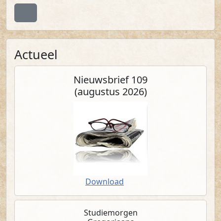
Terug naar boven
Actueel
Nieuws­brief 109
(augustus 2026)
(PDF)
Download
Studiemorgen