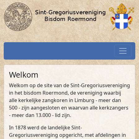
Home / SGV-Roermond.nl
Spring naar hoofdtekst
Home
Welkom
Welkom op de site van de Sint-Gregoriusvereniging
in het bisdom Roermond, de vereniging waarbij
alle kerkelijke zangkoren in Limburg - meer dan
500 - zijn aangesloten en waarvan alle kerkzangers
- meer dan 13.000 - lid zijn.
In 1878 werd de landelijke Sint-
Gregoriusvereniging opgericht, met afdelingen in