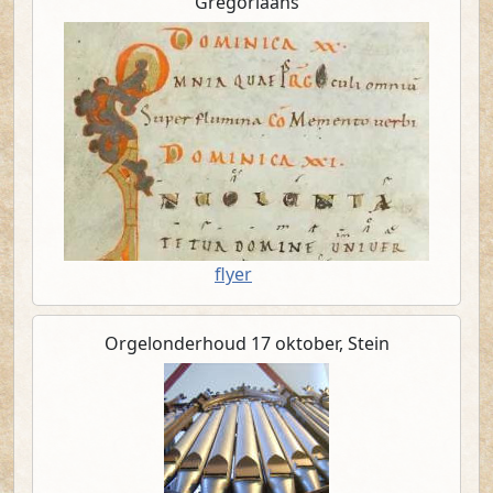
Gregoriaans
(PDF)
flyer
Orgelonderhoud 17 oktober, Stein