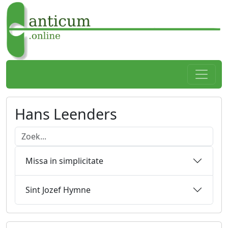
Spring naar hoofdtekst
Home
Hans Leenders
Doorzoek onderstaande lijst
Missa in simplicitate
Sint Jozef Hymne