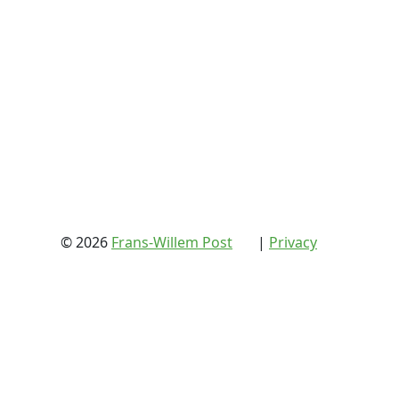
(extern)
(extern)
© 2026
Frans-Willem Post
|
Privacy