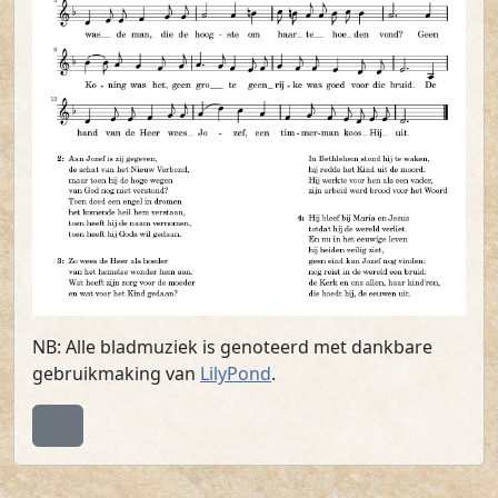
NB: Alle bladmuziek is genoteerd met dankbare
gebruikmaking van
LilyPond
.
Terug naar boven