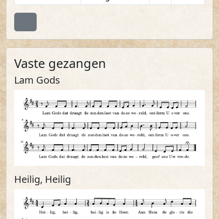
Terug naar boven
Vaste gezangen
Lam Gods
Heilig, Heilig