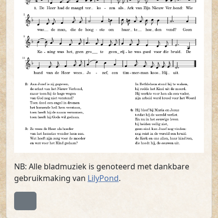
NB: Alle bladmuziek is genoteerd met dankbare
gebruikmaking van
LilyPond
.
Terug naar boven