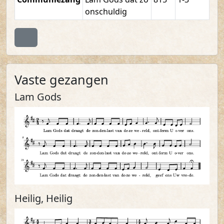
onschuldig
Terug naar boven
Vaste gezangen
Lam Gods
Heilig, Heilig