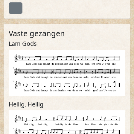
Terug naar boven
Vaste gezangen
Lam Gods
Heilig, Heilig