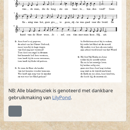
NB: Alle bladmuziek is genoteerd met dankbare
gebruikmaking van
LilyPond
.
Terug naar boven