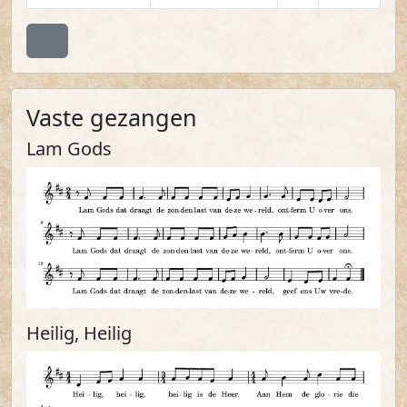
Terug naar boven
Vaste gezangen
Lam Gods
Heilig, Heilig