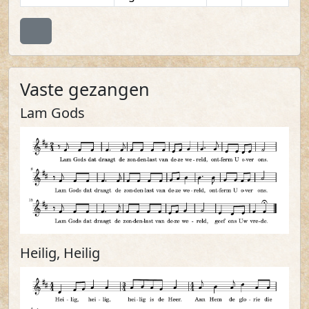
Terug naar boven
Vaste gezangen
Lam Gods
Heilig, Heilig