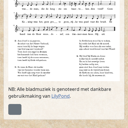
NB: Alle bladmuziek is genoteerd met dankbare
gebruikmaking van
LilyPond
.
Terug naar boven