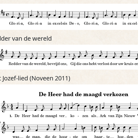
der van de wereld
t Jozef-lied (Noveen 2011)