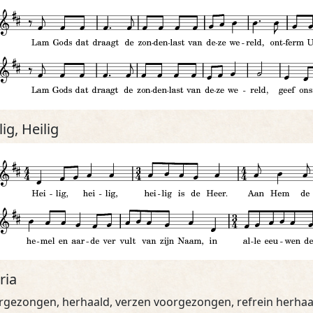
lig, Heilig
ria
rgezongen, herhaald, verzen voorgezongen, refrein herhaa