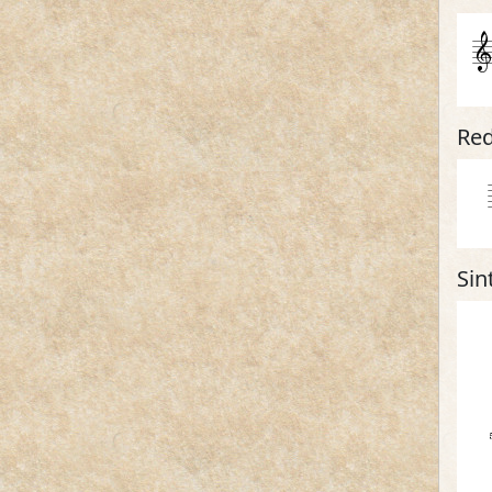
Red
Sin