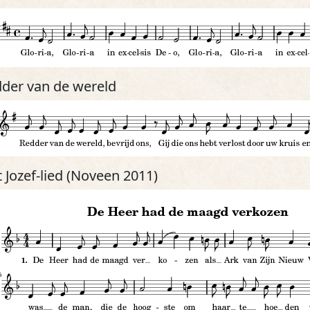
der van de wereld
t Jozef-lied (Noveen 2011)