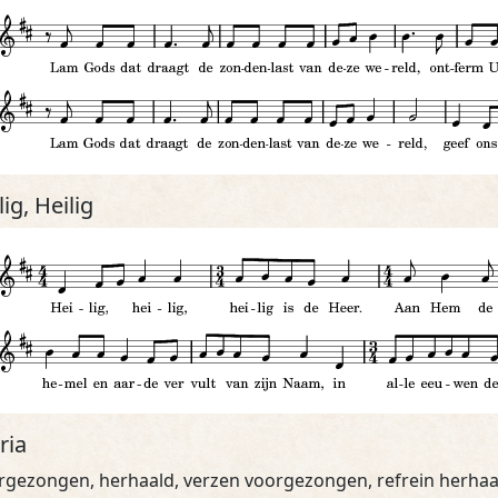
lig, Heilig
ria
rgezongen, herhaald, verzen voorgezongen, refrein herhaa