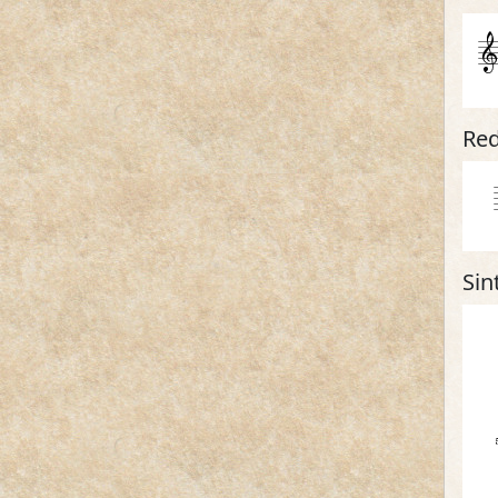
Red
Sin