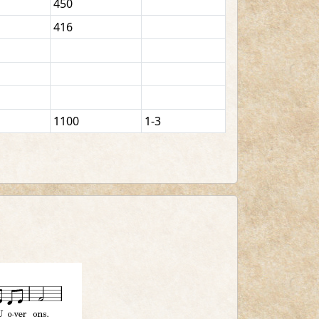
450
416
1100
1-3