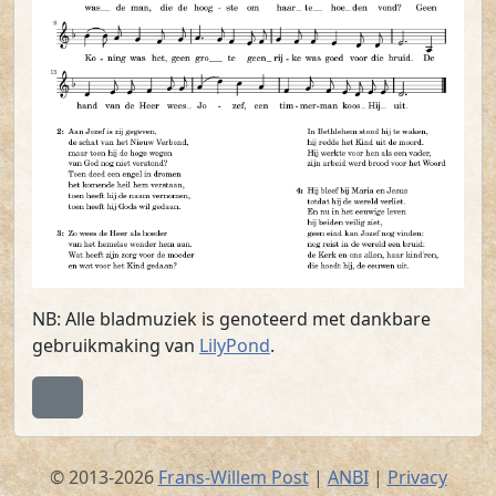
NB: Alle bladmuziek is genoteerd met dankbare
gebruikmaking van
LilyPond
.
Terug naar boven
© 2013-2026
Frans-Willem Post
|
ANBI
|
Privacy