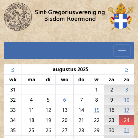
Volkszang - 24 augustus 2025 /
Spring naar hoofdtekst
Home
Navigatiekalender
<
augustus 2025
>
wk
ma
di
wo
do
vr
za
zo
31
1
2
3
32
4
5
6
7
8
9
10
33
11
12
13
14
15
16
17
34
18
19
20
21
22
23
24
35
25
26
27
28
29
30
31