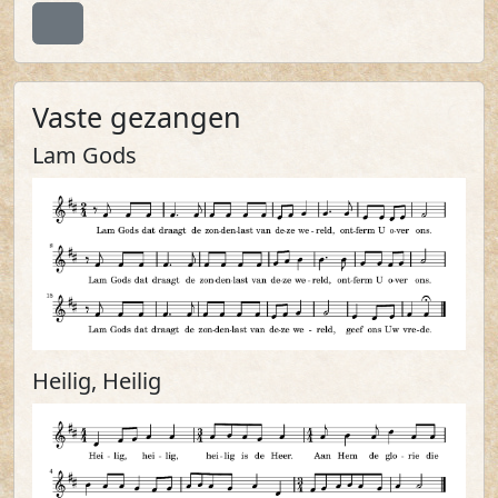
Terug naar boven
Vaste gezangen
Lam Gods
Heilig, Heilig