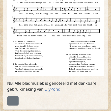
NB: Alle bladmuziek is genoteerd met dankbare
gebruikmaking van
LilyPond
.
Terug naar boven