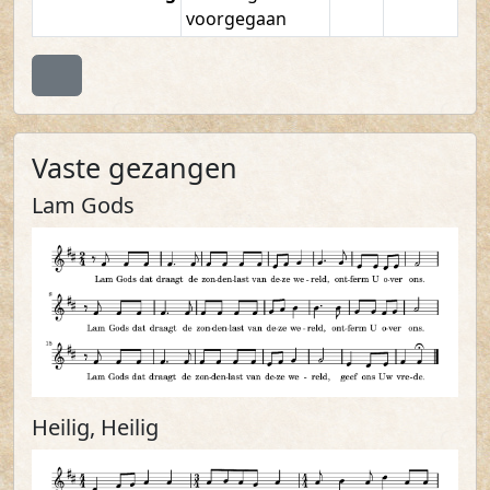
voorgegaan
Terug naar boven
Vaste gezangen
Lam Gods
Heilig, Heilig