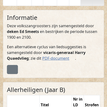
Informatie
Deze volkszangroosters zijn samengesteld door
deken Ed Smeets
en bestrijken de periode tussen
1900 en 2100.
Een alternatieve cyclus van liedsuggesties is
samengesteld door
vicaris-generaal Harry
(PDF)
Quaedvlieg
; zie dit
PDF-document
.
Terug naar boven
Allerheiligen (Jaar B)
Nr in
Titel
LD
Strofen