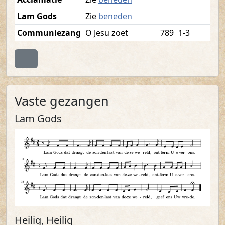
Lam Gods
Zie
beneden
Communiezang
O Jesu zoet
789
1-3
Terug naar boven
Vaste gezangen
Lam Gods
Heilig, Heilig