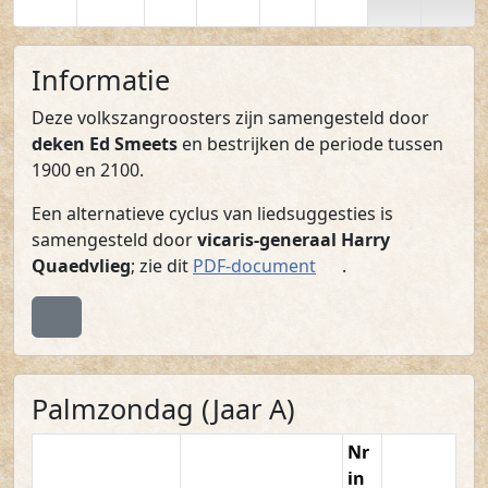
Informatie
Deze volkszangroosters zijn samengesteld door
deken Ed Smeets
en bestrijken de periode tussen
1900 en 2100.
Een alternatieve cyclus van liedsuggesties is
samengesteld door
vicaris-generaal Harry
(PDF)
Quaedvlieg
; zie dit
PDF-document
.
Terug naar boven
Palmzondag (Jaar A)
Nr
in