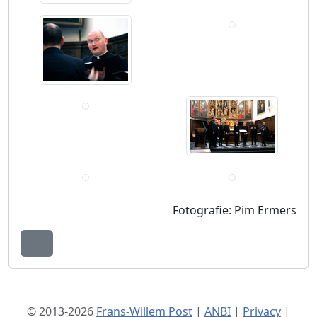
Fotografie: Pim Ermers
Terug naar boven
© 2013-2026
Frans-Willem Post
|
ANBI
|
Privacy
|